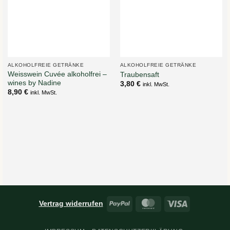
ALKOHOLFREIE GETRÄNKE
ALKOHOLFREIE GETRÄNKE
Weisswein Cuvée alkoholfrei –
Traubensaft
wines by Nadine
3,80
€
inkl. MwSt.
8,90
€
inkl. MwSt.
PayPal
MasterCard
Visa
Vertrag widerrufen